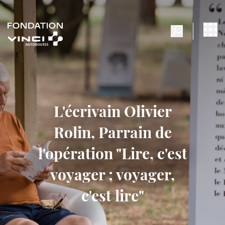
L'écrivain Olivier
Rolin, Parrain de
l'opération "Lire, c'est
voyager ; voyager,
c'est lire"