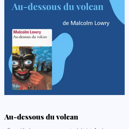
Au-dessous du volcan