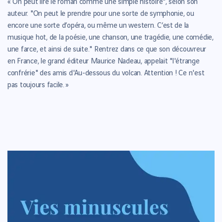
« On peut lire le roman comme une simple histoire", selon son
auteur. "On peut le prendre pour une sorte de symphonie, ou
encore une sorte d’opéra, ou même un western. C’est de la
musique hot, de la poésie, une chanson, une tragédie, une comédie,
une farce, et ainsi de suite." Rentrez dans ce que son découvreur
en France, le grand éditeur Maurice Nadeau, appelait "l'étrange
confrérie" des amis d'Au-dessous du volcan. Attention ! Ce n'est
pas toujours facile. »