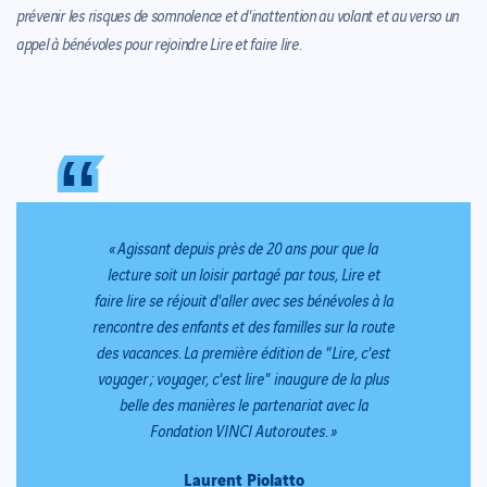
prévenir les risques de somnolence et d'inattention au volant et au verso un
appel à bénévoles pour rejoindre Lire et faire lire.
“
“
« Agissant depuis près de 20 ans pour que la
lecture soit un loisir partagé par tous, Lire et
faire lire se réjouit d'aller avec ses bénévoles à la
rencontre des enfants et des familles sur la route
des vacances. La première édition de "Lire, c'est
voyager ; voyager, c'est lire" inaugure de la plus
belle des manières le partenariat avec la
Fondation VINCI Autoroutes. »
Laurent Piolatto