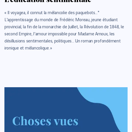
« Il voyagea, il connut la mélancolie des paquebots..."
L'apprentissage du monde de Frédéric Moreau, jeune étudiant
provincial, la fin de la monarchie de Juillet, la Révolution de 1848, le
second Empire, l'amour impossible pour Madame Arnoux, les
désillusions sentimentales, politiques... Un roman profondément
ironique et mélancolique. »