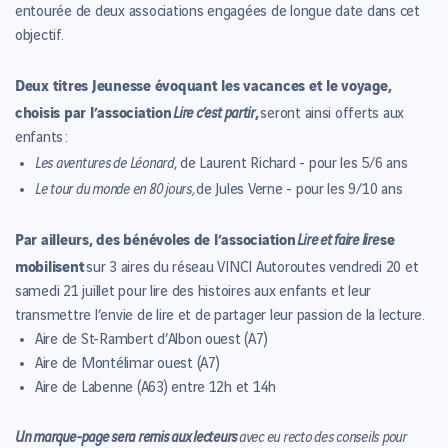
entourée de deux associations engagées de longue date dans cet
objectif.
Deux titres Jeunesse évoquant les vacances et le voyage,
choisis par l’association
,
Lire c’est partir
seront ainsi offerts aux
enfants :
Les aventures de Léonard
, de Laurent Richard - pour les 5/6 ans
Le tour du monde en 80 jours,
de Jules Verne - pour les 9/10 ans
Par ailleurs, des bénévoles de l’association
se
Lire et faire lire
mobilisent
sur 3 aires du réseau VINCI Autoroutes vendredi 20 et
samedi 21 juillet pour lire des histoires aux enfants et leur
transmettre l’envie de lire et de partager leur passion de la lecture.
Aire de St-Rambert d’Albon ouest (A7)
Aire de Montélimar ouest (A7)
Aire de Labenne (A63) entre 12h et 14h
Un marque-page sera remis aux lecteurs
avec eu recto des conseils pour