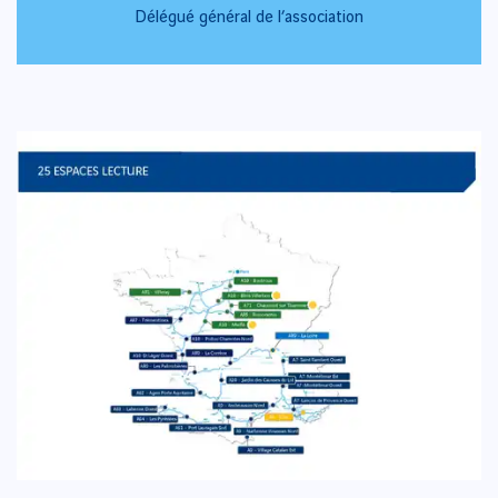
Délégué général de l’association