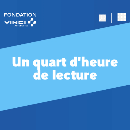
Un quart d'heure
de lecture