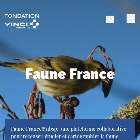
Faune France
Faune France&nbsp;: une plateforme collaborative
pour recenser, étudier et cartographier la faune