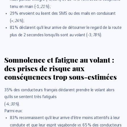
21 %
tenu en main (-1 ;
) ;
29 %
envoient ou lisent des SMS ou des mails en conduisant
24 %
(= ;
) ;
81 %
déclarent qu’il leur arrive de détourner le regard de la route
78 %
plus de 2 secondes lorsqu’ils sont au volant (-3 ;
).
Somnolence et fatigue au volant :
des prises de risque aux
conséquences trop sous-estimées
35 %
des conducteurs français déclarent prendre le volant alors
qu’ils se sentent très fatigués
30 %
(-4 ;
).
Parmi eux :
83 %
reconnaissent qu’il leur arrive d’être moins attentifs à leur
vs.
conduite et que leur esprit vagabonde
65 % des conducteurs