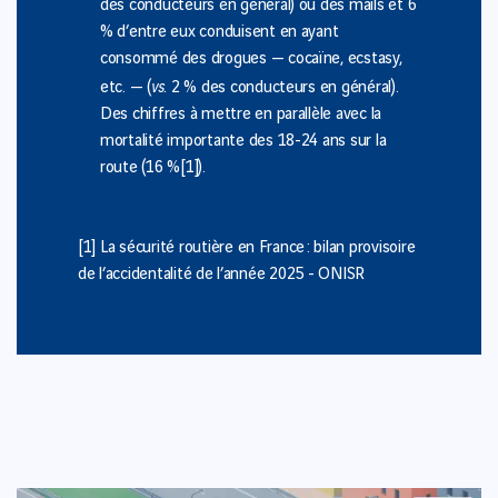
des conducteurs en général) ou des mails et 6
% d’entre eux conduisent en ayant
consommé des drogues — cocaïne, ecstasy,
vs.
etc. — (
2 % des conducteurs en général).
Des chiffres à mettre en parallèle avec la
mortalité importante des 18-24 ans sur la
route (16 %
[1]
).
[1]
La sécurité routière en France : bilan provisoire
de l’accidentalité de l’année 2025
- ONISR