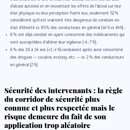
d’alcool autorisé et en ressentant les effets de l’alcool sur leur
état physique ou leur perception.
Parmi eux
, seulement 52 %
considèrent qu’il est vraiment très dangereux de conduire en
vs.
44 % vs. 84%
état d’ébriété
85 % des conducteurs en général (
) ;
8 %
ont déjà conduit en ayant consommé des médicaments qui
7 %
sont susceptibles d’altérer leur vigilance (-4 ;
) ;
4 %
6 % des 16 à 24 ans
(+1 ;
) conduisent après avoir consommé
vs.
des drogues — cocaïne, ecstasy, etc. —
2 % des conducteurs
2 %
en général (
).
Sécurité des intervenants : la règle
du corridor de sécurité plus
connue et plus respectée mais le
risque demeure du fait de son
application trop aléatoire