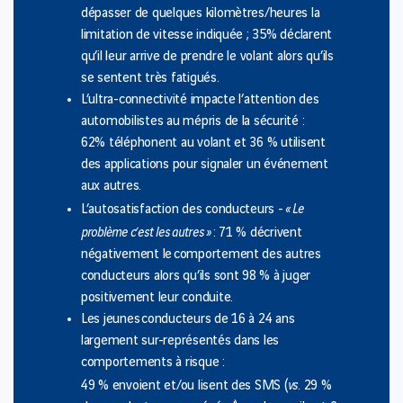
dépasser de quelques kilomètres/heures la
limitation de vitesse indiquée ; 35% déclarent
qu’il leur arrive de prendre le volant alors qu’ils
se sentent très fatigués.
L’ultra-connectivité impacte l’attention des
automobilistes au mépris de la sécurité :
62% téléphonent au volant et 36 % utilisent
des applications pour signaler un événement
aux autres.
« Le
L’autosatisfaction des conducteurs -
problème c’est les autres »
: 71 % décrivent
négativement le comportement des autres
conducteurs alors qu’ils sont 98 % à juger
positivement leur conduite.
Les jeunes conducteurs de 16 à 24 ans
largement sur-représentés dans les
comportements à risque :
vs.
49 % envoient et/ou lisent des SMS (
29 %