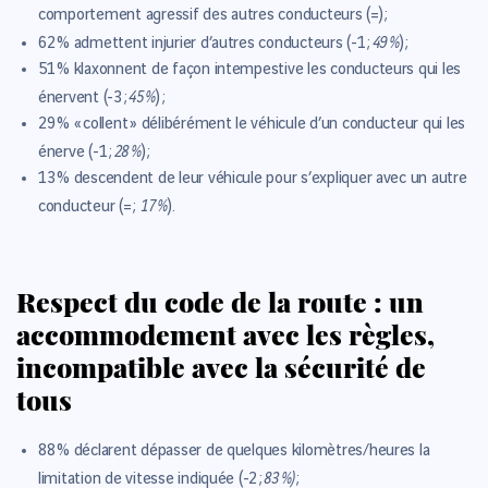
comportement agressif des autres conducteurs (=) ;
49 %
62 %
admettent injurier d’autres conducteurs (-1 ;
) ;
51 %
klaxonnent de façon intempestive les conducteurs qui les
45 %
énervent (-3 ;
) ;
29 %
« collent » délibérément le véhicule d’un conducteur qui les
28 %
énerve (-1 ;
) ;
13 %
descendent de leur véhicule pour s’expliquer avec un autre
17 %
conducteur (= ;
).
Respect du code de la route : un
accommodement avec les règles,
incompatible avec la sécurité de
tous
88 %
déclarent dépasser de quelques kilomètres/heures la
83 %)
limitation de vitesse indiquée (-2 ;
;