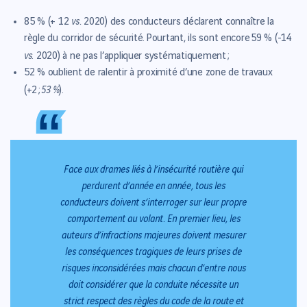
vs.
85 %
(+ 12
2020) des conducteurs déclarent connaître la
règle du corridor de sécurité.
Pourtant
, ils sont encore
59 % (
-14
vs
. 2020)
à ne pas l’appliquer systématiquement ;
52 %
oublient de ralentir à proximité d’une zone de travaux
53 %
(+2 ;
).
“
“
Face aux drames liés à l’insécurité routière qui
perdurent d’année en année, tous les
conducteurs doivent s‘interroger sur leur propre
comportement au volant. En premier lieu, les
auteurs d’infractions majeures doivent mesurer
les conséquences tragiques de leurs prises de
risques inconsidérées mais chacun d’entre nous
doit considérer que la conduite nécessite un
strict respect des règles du code de la route et