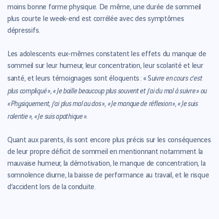
moins bonne forme physique. De même, une durée de sommeil
plus courte le week-end est corrélée avec des symptômes
dépressifs.
Les adolescents eux-mêmes constatent les effets du manque de
sommeil sur leur humeur, leur concentration, leur scolarité et leur
uivre en cours c’est
santé, et leurs témoignages sont éloquents : « S
plus compliqué », « Je baille beaucoup plus souvent et j’ai du mal à suivre »
ou
« Physiquement, j’ai plus mal au dos », « Je manque de réflexion », « Je suis
ralentie », « Je suis apathique »
.
Quant aux parents, ils sont encore plus précis sur les conséquences
de leur propre déficit de sommeil en mentionnant notamment la
mauvaise humeur, la démotivation, le manque de concentration, la
somnolence diurne, la baisse de performance au travail, et le risque
d’accident lors de la conduite.