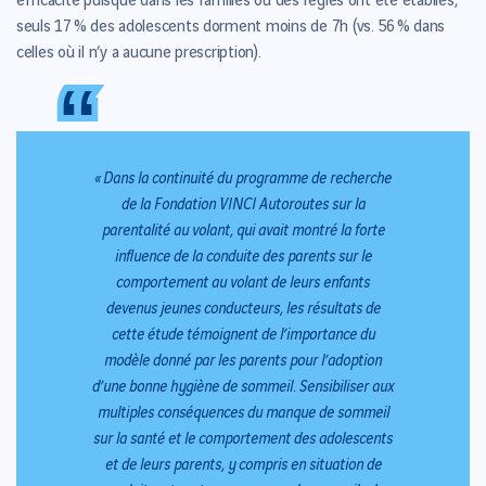
efficacité puisque dans les familles où des règles ont été établies,
seuls 17 % des adolescents dorment moins de 7h (vs. 56 % dans
celles où il n’y a aucune prescription).
“
“
« Dans la continuité du programme de recherche
de la Fondation VINCI Autoroutes sur la
parentalité au volant, qui avait montré la forte
influence de la conduite des parents sur le
comportement au volant de leurs enfants
devenus jeunes conducteurs, les résultats de
cette étude témoignent de l’importance du
modèle donné par les parents pour l’adoption
d’une bonne hygiène de sommeil. Sensibiliser aux
multiples conséquences du manque de sommeil
sur la santé et le comportement des adolescents
et de leurs parents, y compris en situation de