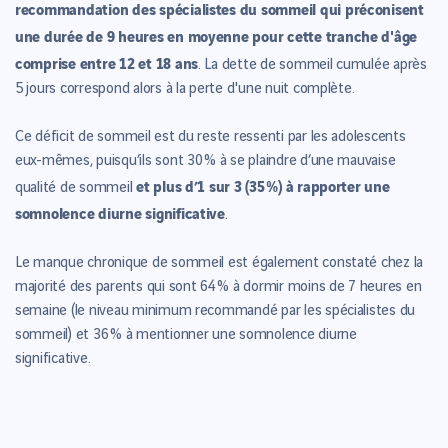
recommandation des spécialistes du sommeil qui préconisent
une durée de 9 heures en moyenne pour cette tranche d'âge
comprise entre 12 et 18 ans
. La dette de sommeil cumulée après
5 jours correspond alors à la perte d'une nuit complète.
Ce déficit de sommeil est du reste ressenti par les adolescents
eux-mêmes, puisqu’ils sont 30 % à se plaindre d’une mauvaise
et plus d’1 sur 3 (35 %) à rapporter une
qualité de sommeil
somnolence diurne significative
.
Le manque chronique de sommeil est également constaté chez la
majorité des parents qui sont 64 % à dormir moins de 7 heures en
semaine (le niveau minimum recommandé par les spécialistes du
sommeil) et 36 % à mentionner une somnolence diurne
significative.