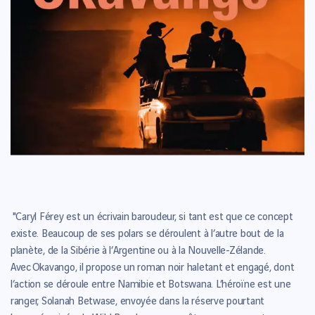
"Caryl Férey est un écrivain baroudeur, si tant est que ce concept
existe. Beaucoup de ses polars se déroulent à l’autre bout de la
planète, de la Sibérie à l’Argentine ou à la Nouvelle-Zélande.
Avec Okavango, il propose un roman noir haletant et engagé, dont
l’action se déroule entre Namibie et Botswana. L’héroïne est une
ranger, Solanah Betwase, envoyée dans la réserve pourtant