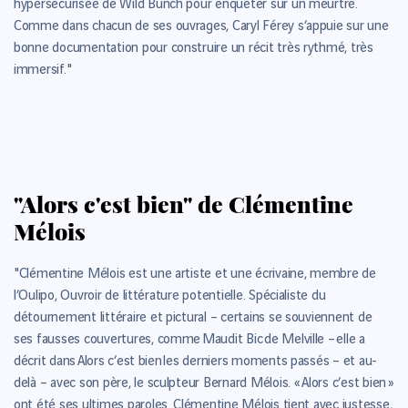
hypersécurisée de Wild Bunch pour enquêter sur un meurtre.
Comme dans chacun de ses ouvrages, Caryl Férey s’appuie sur une
bonne documentation pour construire un récit très rythmé, très
immersif."
"Alors c'est bien" de Clémentine
Mélois
"Clémentine Mélois est une artiste et une écrivaine, membre de
l’Oulipo, Ouvroir de littérature potentielle. Spécialiste du
détournement littéraire et pictural – certains se souviennent de
ses fausses couvertures, comme Maudit Bic de Melville – elle a
décrit dans Alors c’est bien les derniers moments passés – et au-
delà – avec son père, le sculpteur Bernard Mélois. « Alors c’est bien »
ont été ses ultimes paroles. Clémentine Mélois tient avec justesse,