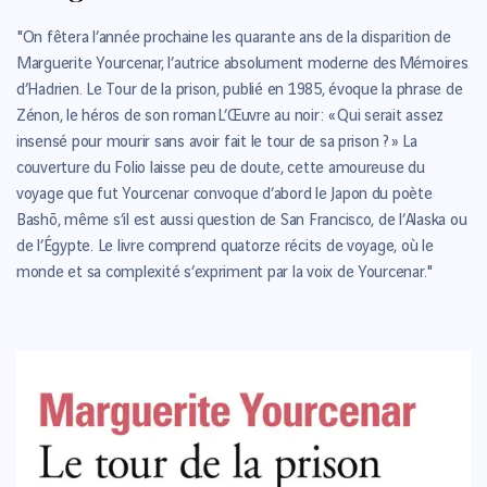
"On fêtera l’année prochaine les quarante ans de la disparition de
Marguerite Yourcenar, l’autrice absolument moderne des Mémoires
d’Hadrien. Le Tour de la prison, publié en 1985, évoque la phrase de
Zénon, le héros de son roman L’Œuvre au noir : « Qui serait assez
insensé pour mourir sans avoir fait le tour de sa prison ? » La
couverture du Folio laisse peu de doute, cette amoureuse du
voyage que fut Yourcenar convoque d’abord le Japon du poète
Bashō, même s’il est aussi question de San Francisco, de l’Alaska ou
de l’Égypte. Le livre comprend quatorze récits de voyage, où le
monde et sa complexité s’expriment par la voix de Yourcenar."