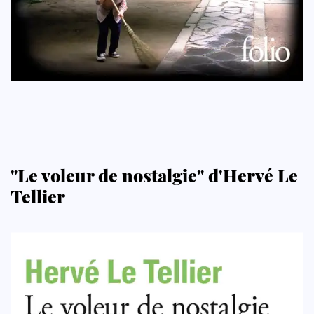
"Le voleur de nostalgie" d'Hervé Le
Tellier