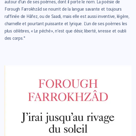
autour d’un de ses poèmes, dont il porte le nom. La poésie de
Forough Farrokhzâd se nourrit de la langue savante et toujours
raffinée de Hâfez, ou de Saadi, mais elle est aussi inventive, légère,
charnelle et pourtant puissante et lyrique. L’un de ses poèmes les
plus célèbres, « Le péché », n’est que désir, liberté, ivresse et oubli
des corps."