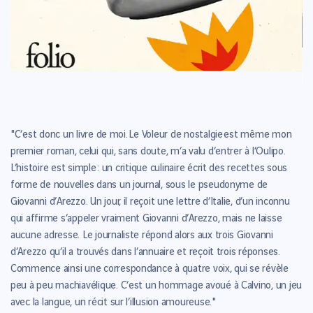
"C’est donc un livre de moi. Le Voleur de nostalgie est même mon
premier roman, celui qui, sans doute, m’a valu d’entrer à l’Oulipo.
L’histoire est simple : un critique culinaire écrit des recettes sous
forme de nouvelles dans un journal, sous le pseudonyme de
Giovanni d’Arezzo. Un jour, il reçoit une lettre d’Italie, d’un inconnu
qui affirme s’appeler vraiment Giovanni d’Arezzo, mais ne laisse
aucune adresse. Le journaliste répond alors aux trois Giovanni
d’Arezzo qu’il a trouvés dans l’annuaire et reçoit trois réponses.
Commence ainsi une correspondance à quatre voix, qui se révèle
peu à peu machiavélique. C’est un hommage avoué à Calvino, un jeu
avec la langue, un récit sur l’illusion amoureuse."