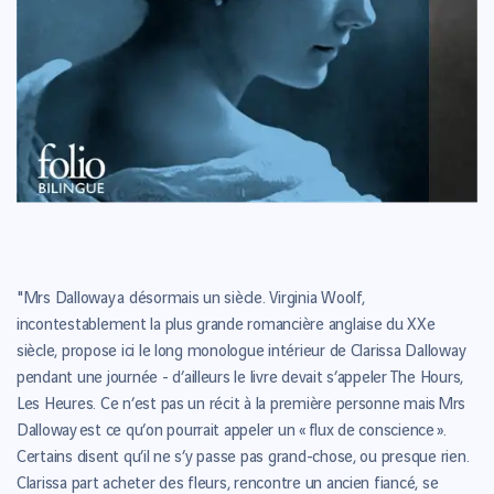
"Mrs Dalloway a désormais un siècle. Virginia Woolf,
incontestablement la plus grande romancière anglaise du XXe
siècle, propose ici le long monologue intérieur de Clarissa Dalloway
pendant une journée - d’ailleurs le livre devait s’appeler The Hours,
Les Heures. Ce n’est pas un récit à la première personne mais Mrs
Dalloway est ce qu’on pourrait appeler un « flux de conscience ».
Certains disent qu’il ne s’y passe pas grand-chose, ou presque rien.
Clarissa part acheter des fleurs, rencontre un ancien fiancé, se