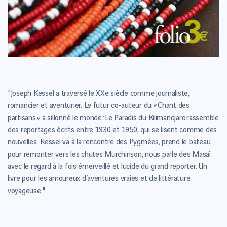
"Joseph Kessel a traversé le XXe siècle comme journaliste,
romancier et aventurier. Le futur co-auteur du « Chant des
partisans » a sillonné le monde : Le Paradis du Kilimandjaro rassemble
des reportages écrits entre 1930 et 1950, qui se lisent comme des
nouvelles. Kessel va à la rencontre des Pygmées, prend le bateau
pour remonter vers les chutes Murchinson, nous parle des Masaï
avec le regard à la fois émerveillé et lucide du grand reporter. Un
livre pour les amoureux d’aventures vraies et de littérature
voyageuse."