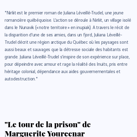
"Nirliit est le premier roman de Juliana Léveillé-Trudel, une jeune
romancière québéquoise. L’action se déroule à Nirliit, un village isolé
dans le Nunavik (« notre territoire » en inupiak). A travers le récit de
la disparition d’une de ses amies, dans un fjord, Juliana Léveillé-
Trudel décrit une région arctique du Québec où les paysages sont
aussi beaux et sauvages que la détresse sociale des habitants est
grande. Juliana Léveillé-Trudel s’inspire de son expérience sur place,
pour dépeindre avec amour et rage la réalité des Inuits, pris entre
héritage colonial, dépendance aux aides gouvernementales et
autodestruction."
"Le tour de la prison" de
Marguerite Yourcenar