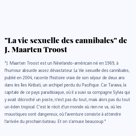
"La vie sexuelle des cannibales" de
J. Maarten Troost
"J. Maarten Troost est un Néerlando-américain né en 1969, à
l’humour absurde assez dévastateur. La Vie sexuelle des cannibales,
publié en 2004, raconte l’histoire vraie de son séjour de deux ans
dans les îles Kiribati, un archipel perdu du Pacifique. Car Tarawa, la
capitale de ce pays paradisiaque, où il a suivi sa compagne Sylvia qui
y avait décroché un poste, n’est pas du tout, mais alors pas du tout
un éden tropical. C’est le récit d’un monde où rien ne va, où les
moustiques sont dangereux, où l’aventure consiste à attendre
l’arrivée du prochain bateau. Et on s’amuse beaucoup."