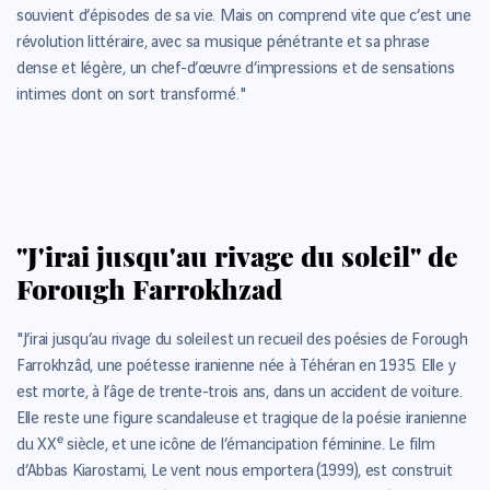
souvient d’épisodes de sa vie. Mais on comprend vite que c’est une
révolution littéraire, avec sa musique pénétrante et sa phrase
dense et légère, un chef-d’œuvre d’impressions et de sensations
intimes dont on sort transformé."
"J'irai jusqu'au rivage du soleil" de
Forough Farrokhzad
"J’irai jusqu’au rivage du soleil est un recueil des poésies de Forough
Farrokhzâd, une poétesse iranienne née à Téhéran en 1935. Elle y
est morte, à l’âge de trente-trois ans, dans un accident de voiture.
Elle reste une figure scandaleuse et tragique de la poésie iranienne
du XXᵉ siècle, et une icône de l’émancipation féminine. Le film
d’Abbas Kiarostami, Le vent nous emportera (1999), est construit