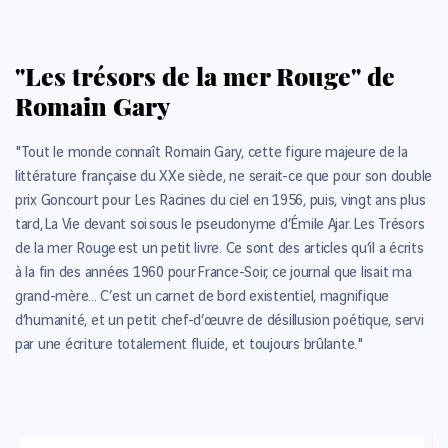
"Les trésors de la mer Rouge" de
Romain Gary
"Tout le monde connaît Romain Gary, cette figure majeure de la
littérature française du XXe siècle, ne serait-ce que pour son double
prix Goncourt pour Les Racines du ciel en 1956, puis, vingt ans plus
tard, La Vie devant soi sous le pseudonyme d’Émile Ajar. Les Trésors
de la mer Rouge est un petit livre. Ce sont des articles qu’il a écrits
à la fin des années 1960 pour France-Soir, ce journal que lisait ma
grand-mère... C’est un carnet de bord existentiel, magnifique
d’humanité, et un petit chef-d’œuvre de désillusion poétique, servi
par une écriture totalement fluide, et toujours brûlante."