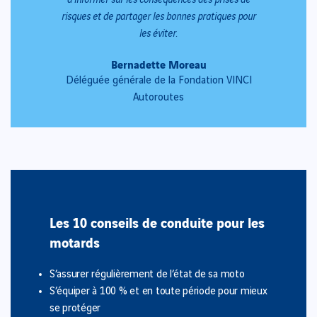
risques et de partager les bonnes pratiques pour
les éviter.
Bernadette Moreau
Déléguée générale de la Fondation VINCI
Autoroutes
Les 10 conseils de conduite pour les
motards
S’assurer régulièrement de l’état de sa moto
S’équiper à 100 % et en toute période pour mieux
se protéger