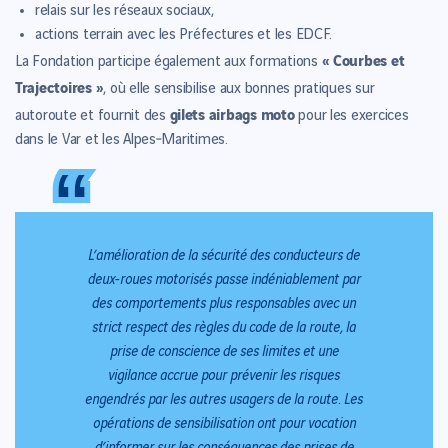
relais sur les réseaux sociaux,
actions terrain avec les Préfectures et les EDCF.
« Courbes et
La Fondation participe également aux formations
Trajectoires »
, où elle sensibilise aux bonnes pratiques sur
gilets airbags moto
autoroute et fournit des
pour les exercices
dans le Var et les Alpes‑Maritimes.
“
“
L’amélioration de la sécurité des conducteurs de
deux-roues motorisés passe indéniablement par
des comportements plus responsables avec un
strict respect des règles du code de la route, la
prise de conscience de ses limites et une
vigilance accrue pour prévenir les risques
engendrés par les autres usagers de la route. Les
opérations de sensibilisation ont pour vocation
d’informer sur les conséquences des prises de