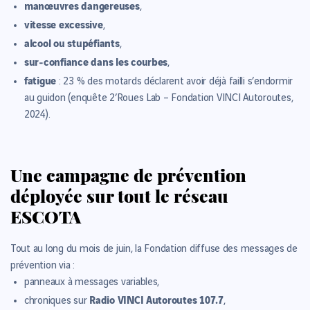
manœuvres dangereuses
,
vitesse excessive
,
alcool ou stupéfiants
,
sur‑confiance dans les courbes
,
fatigue
: 23 % des motards déclarent avoir déjà failli s’endormir
au guidon (enquête 2’Roues Lab – Fondation VINCI Autoroutes,
2024).
Une campagne de prévention
déployée sur tout le réseau
ESCOTA
Tout au long du mois de juin, la Fondation diffuse des messages de
prévention via :
panneaux à messages variables,
Radio VINCI Autoroutes 107.7
chroniques sur
,