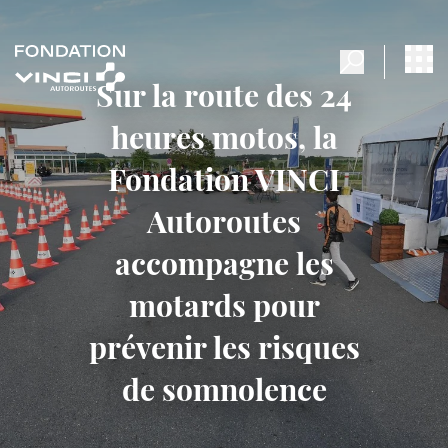
Sur la route des 24
heures motos, la
Fondation VINCI
Autoroutes
accompagne les
motards pour
prévenir les risques
de somnolence