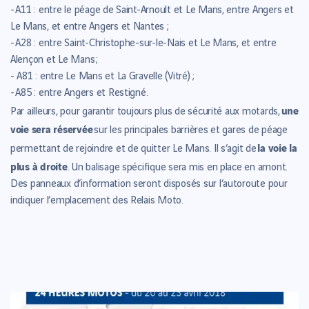
-
A11 : entre le péage de Saint-Arnoult et Le Mans, entre Angers et
Le Mans, et entre Angers et Nantes ;
-
A28 : entre Saint-Christophe-sur-le-Nais et Le Mans, et entre
Alençon et Le Mans ;
- A81 : entre Le Mans et La Gravelle (Vitré) ;
-
A85 : entre Angers et Restigné.
une
Par ailleurs, pour garantir toujours plus de sécurité aux motards,
voie sera réservée
sur les principales barrières et gares de péage
la voie la
permettant de rejoindre et de quitter Le Mans. Il s’agit de
plus à droite
. Un balisage spécifique sera mis en place en amont.
Des panneaux d’information seront disposés sur l’autoroute pour
indiquer l’emplacement des Relais Moto.